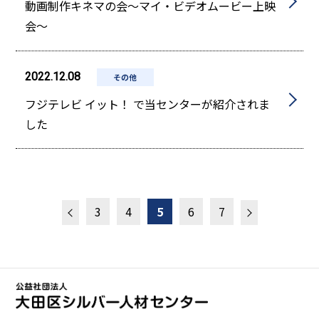
動画制作キネマの会～マイ・ビデオムービー上映
会～
2022.12.08
その他
フジテレビ イット！ で当センターが紹介されま
した
3
4
5
6
7