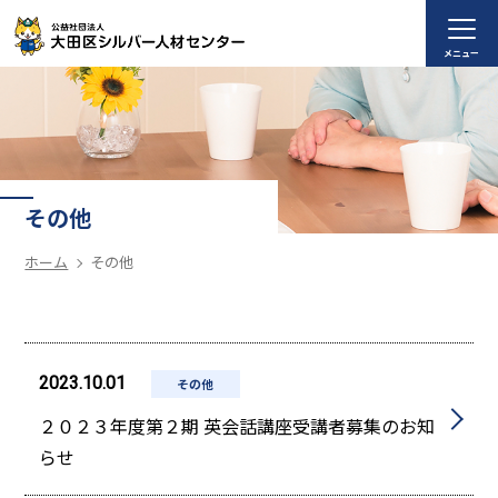
メニュー
その他
ホーム
その他
2023.10.01
その他
２０２３年度第２期 英会話講座受講者募集のお知
らせ