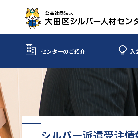
センターのご紹介
入
シルバー派遣受注情