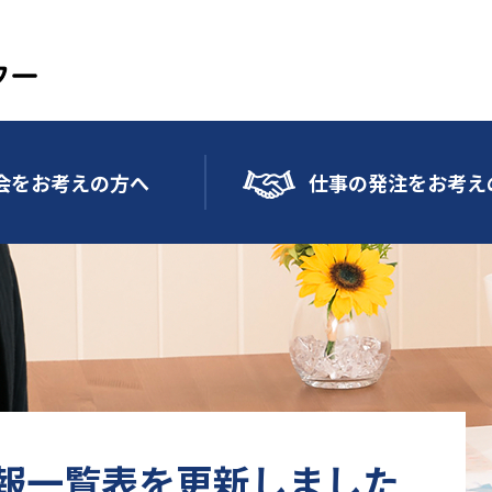
会をお考えの方へ
仕事の発注をお考え
報一覧表を更新しました