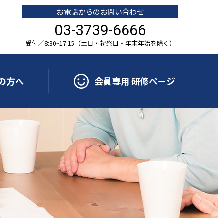
お電話からのお問い合わせ
03-3739-6666
受付／8:30~17:15（土日・祝祭日・年末年始を除く）
の方へ
会員専用 研修ページ