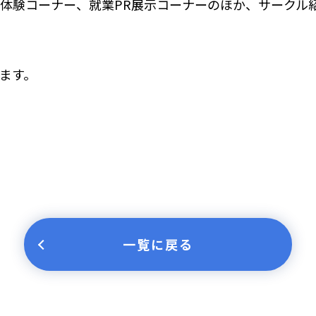
体験コーナー、就業PR展示コーナーのほか、サークル
ます。
一覧に戻る