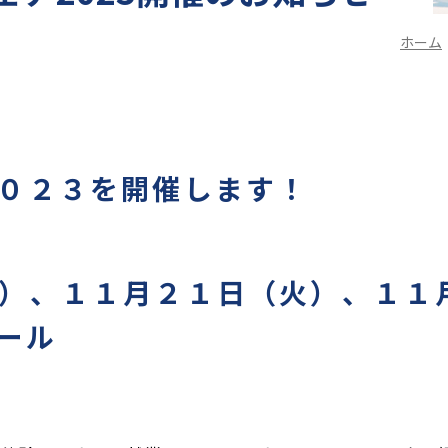
ホーム
０２３を開催します！
）、１１月２１日（火）、１１
ール