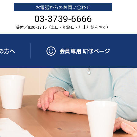
お電話からのお問い合わせ
03-3739-6666
受付／8:30~17:15（土日・祝祭日・年末年始を除く）
の方へ
会員専用 研修ページ